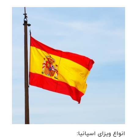
انواع ویزای اسپانیا: