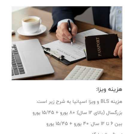
هزینه ویزا:
هزینه BLS و ویزا اسپانیا به شرح زیر است:
بزرگسال (بالای 12 سال): 80 یورو + 15/45 یورو
بین 6 تا 12 سال: 40 یورو + 15/45 یورو