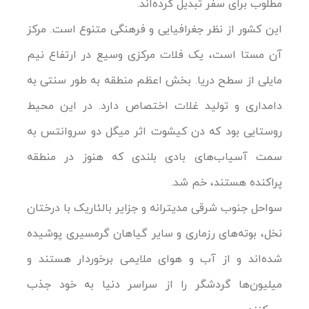
مطلوب برای سفر تبدیل کرده‌اند.
این کشور از نظر جغرافیایی و فرهنگی متنوع است. مرکز
آن مستا است، یک فلات مرکزی وسیع در ارتفاع نیم
مایلی از سطح دریا. بخش اعظم منطقه به طور سنتی به
دامداری و تولید غلات اختصاص دارد. در این محیط
روستایی بود که دن کیشوت اثر میگل دو سروانتس به
سمت آسیاب‌های بادی بلندی که هنوز در منطقه
پراکنده هستند، خم شد.
سواحل جنوب شرقی مدیترانه و جزایر بالئاریک با درختان
نخل، بوته‌های رزماری و سایر گیاهان گرمسیری پوشیده
شده‌اند و از آب و هوای ملایمی برخوردار هستند و
میلیون‌ها گردشگر را از سراسر دنیا به خود جذب