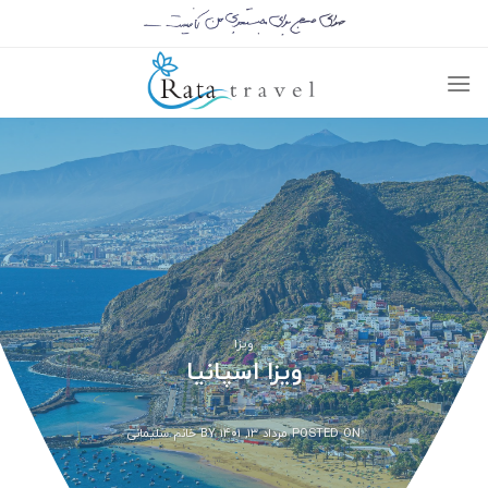
ویزا
ویزا اسپانیا
POSTED ON
مرداد ۱۳, ۱۴۰۱
BY
خانم سلیمانی