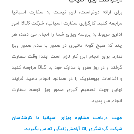
درخواست ویزا اسپانیا
برای ارائه درخواست، لازم نیست به سفارت اسپانیا
مراجعه کنید. کارگزاری سفارت اسپانیا، شرکت BLS امور
اداری مربوط به پروسه ویزای شما را انجام می دهد، هر
چند که هیچ گونه تاثیری در صدور یا عدم صدور ویزا
ندارد. برای انجام این کار لازم است ابتدا وقت سفارت
گرفته و در روز مقرر با مدارک خود به BLS مراجعه کنید
و اقدامات بیومتریک را در همانجا انجام دهید. فرایند
نهایی جهت تصمیم گیری صدور ویزا توسط سفارت
انجام می پذیرد.
جهت دریافت مشاوره ویزای اسپانیا با کارشناسان
شرکت گردشگری راتا آرامش زندگی تماس بگیرید.