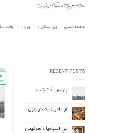
صفحه اصلی
ویزا شنگن
ویزا
وقت سف
RECENT POSTS
۰
خرد
پاریس / 4 شب
از مادرید به بارسلون
تور اسپانیا ، سوئیس