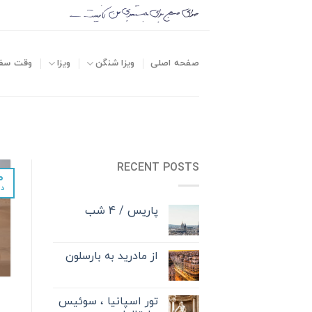
صفحه اصلی
ویزا شنگن
ویزا
وقت سف
RECENT POSTS
۰
د
پاریس / 4 شب
از مادرید به بارسلون
تور اسپانیا ، سوئیس