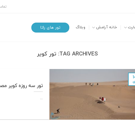
تماس 
ارت
خانه آرامش
وبلاگ
تور های راتا
TAG ARCHIVES:
تور کویر
۱
ی
تور سه روزه کویر مصر
...