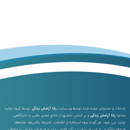
خدمات و محتوای عرضه شده توسط وب‌سایت
راتا آرامش زندگی
توسط گروه تولید
محتوا
راتا آرامش زندگی
و بر اساس تحقیق از منابع معتبر علمی و دانشگاهی
تولید می شود. هر گونه سوء استفاده از اطلاعات، متن‌ها، عکس‌ها، نقشه‌ها،
طرح‌ها، لوگو و… از این وب‌سایت پیگرد قانونی دارد و هیچ فرد حقیقی یا حقوقی