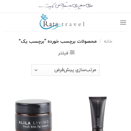
خانه
/
محصولات برچسب خورده “برچسب یک”
فیلتر