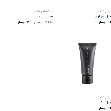
بندی نشده
دسته بندی نشده
ول چهارم
محصول دو
20
تومان
3,000
تومان
999
تومان
بندی نشده
ول یک
20
تومان