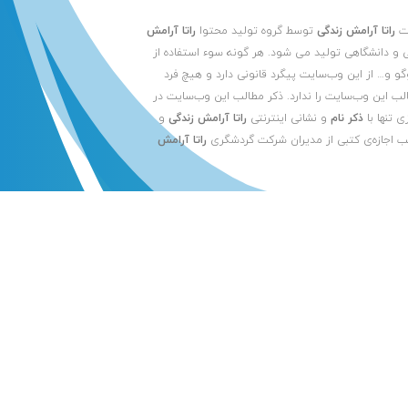
یت
راتا آرامش زندگی
توسط گروه تولید محتوا
راتا آرامش
 و دانشگاهی تولید می شود. هر گونه سوء استفاده از
لوگو و… از این وب‌سایت پیگرد قانونی دارد و هیچ فرد
الب این وب‌سایت را ندارد. ذکر مطالب این وب‌سایت در
ی تنها با
ذکر نام
و نشانی اینترنتی
راتا آرامش زندگی
و
ب اجازه‌ی کتبی از مدیران شرکت گردشگری
راتا آرامش