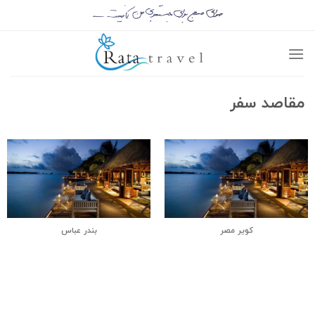
مقاصد سفر
کویر مصر
بندر عباس