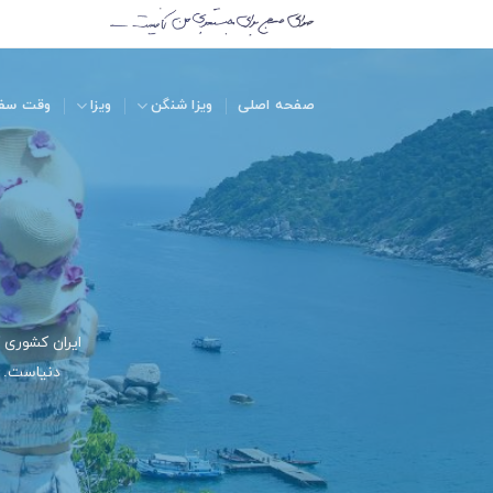
صفحه اصلی
ویزا شنگن
ویزا
وقت سف
ایران کشوری 
دنیاست. ت