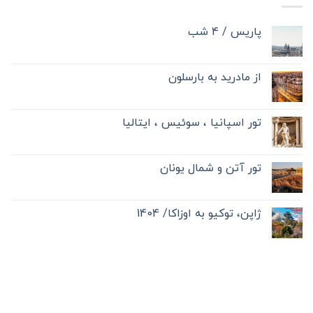
پاریس / 4 شب
از مادرید به بارسلون
تور اسپانیا ، سوئیس ، ایتالیا
تور آتن و شمال یونان
ژاپن، توکیو به اوزاکا/ 1404