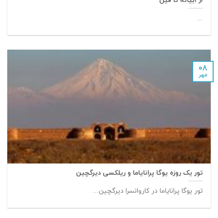
از ابیانه تا فین
...
۰۸
مهر
تور یک روزه یوگا پرانایاما و ریلکسی دیرگچین
تور یوگا پرانایاما در کاروانسرا دیرگچین...