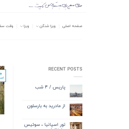
صفحه اصلی
ویزا شنگن
ویزا
وقت سف
RECENT POSTS
۰
اسف
پاریس / 4 شب
از مادرید به بارسلون
تور اسپانیا ، سوئیس