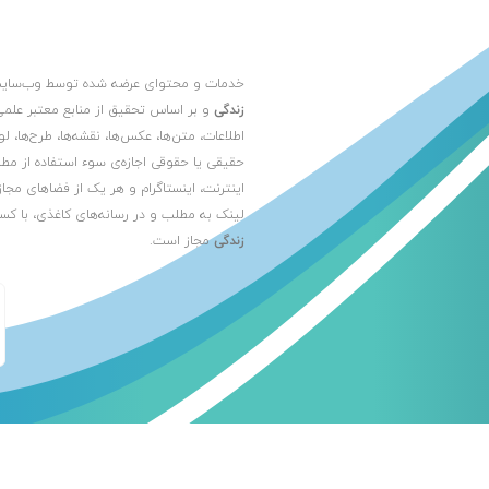
خدمات و محتوای عرضه شده توسط وب‌سا
زندگی
و بر اساس تحقیق از منابع معتبر علمی
اطلاعات، متن‌ها، عکس‌ها، نقشه‌ها، طرح‌ها، 
حقیقی یا حقوقی اجازه‌ی سوء استفاده از مط
اینترنت، اینستاگرام و هر یک از فضاهای مجاز
لینک به مطلب و در رسانه‌های کاغذی، با کس
زندگی
مجاز است.